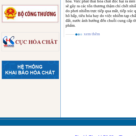
hóa. Việc phát thải hóa chất độc hại ra môi
sẽ gây ra các tổn thương thậm chí chết nhi
do phơi nhiễm trực tiếp qua mắt, tiếp xúc 
hô hấp, tiêu hóa hay do việc nhiễm tạp chấ
đất, nước ảnh hưởng đến chuỗi cung cấp t
phẩm.
xem thêm