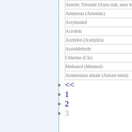
Arsenic Trioxide (Asen oxit, asen tr
Ammonia (Amoniac)
Acrylonitril
Acrolein
Acetylen (Axetylen)
Acetaldehyde
Chlorine (Clo)
Methanol (Metanol)
Ammonium nitrate (Amoni nitrat)
<<
1
2
3