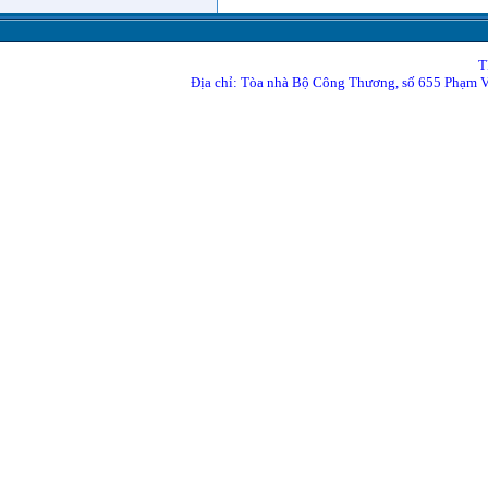
T
Địa chỉ: Tòa nhà Bộ Công Thương, số 655 Phạm 