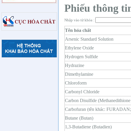
Phiếu thông ti
Nhập vào từ khóa :
Tên hóa chất
Arsenic Standard Solution
Ethylene Oxide
Hydrogen Sulfide
Hydrazine
Dimethylamine
Chloroform
Carbonyl Chloride
Carbon Disulfide (Methanedithione 
Carbofuran (tên khác: FURAD
Butane (Butan)
1,3-Butadiene (Butadien)